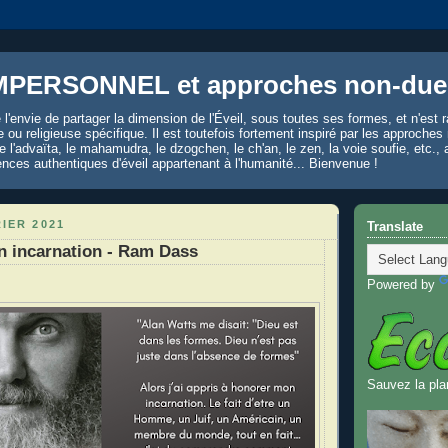
MPERSONNEL et approches non-duel
 l'envie de partager la dimension de l'Éveil, sous toutes ses formes, et n'est
lle ou religieuse spécifique. Il est toutefois fortement inspiré par les approches
'advaïta, le mahamudra, le dzogchen, le ch'an, le zen, la voie soufie, etc., 
ences authentiques d'éveil appartenant à l'humanité... Bienvenue !
RIER 2021
Translate
n incarnation - Ram Dass
Powered by
Sauvez la pla