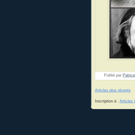
Publié par
Patrice
Articles plus récents
Inscription à :
Articles